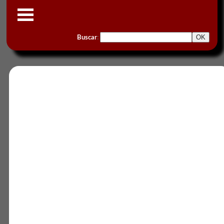
Buscar
: