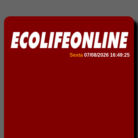
Sexta
07/08/2026
16:49:25