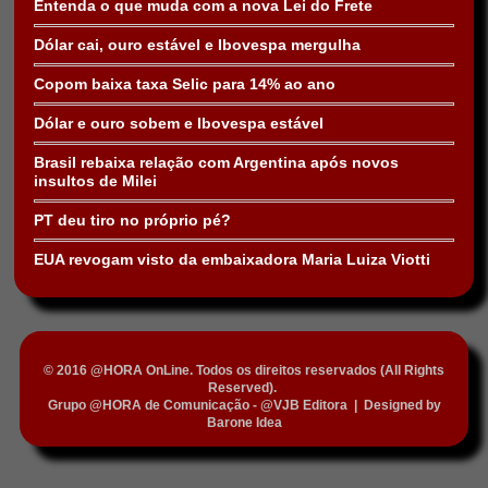
Entenda o que muda com a nova Lei do Frete
Dólar cai, ouro estável e Ibovespa mergulha
Copom baixa taxa Selic para 14% ao ano
Dólar e ouro sobem e Ibovespa estável
Brasil rebaixa relação com Argentina após novos
insultos de Milei
PT deu tiro no próprio pé?
EUA revogam visto da embaixadora Maria Luiza Viotti
© 2016 @HORA OnLine. Todos os direitos reservados (All Rights
Reserved).
Grupo @HORA de Comunicação - @VJB Editora
|
Designed by
Barone Idea