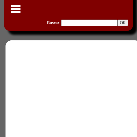
Buscar
: