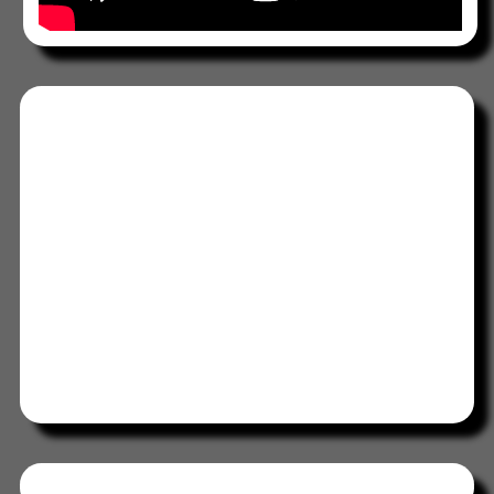
Tweets by HORAABCD