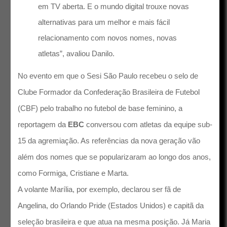
em TV aberta. E o mundo digital trouxe novas
alternativas para um melhor e mais fácil
relacionamento com novos nomes, novas
atletas”, avaliou Danilo.
No evento em que o Sesi São Paulo recebeu o selo de
Clube Formador da Confederação Brasileira de Futebol
(CBF) pelo trabalho no futebol de base feminino, a
reportagem da
EBC
conversou com atletas da equipe sub-
15 da agremiação. As referências da nova geração vão
além dos nomes que se popularizaram ao longo dos anos,
como Formiga, Cristiane e Marta.
A volante Marília, por exemplo, declarou ser fã de
Angelina, do Orlando Pride (Estados Unidos) e capitã da
seleção brasileira e que atua na mesma posição. Já Maria