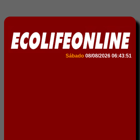
Sábado
08/08/2026
06:43:51