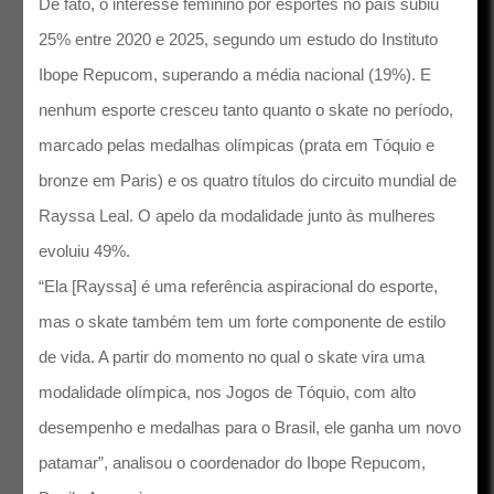
De fato, o interesse feminino por esportes no país subiu
25% entre 2020 e 2025, segundo um estudo do Instituto
Ibope Repucom, superando a média nacional (19%). E
nenhum esporte cresceu tanto quanto o skate no período,
marcado pelas medalhas olímpicas (prata em Tóquio e
bronze em Paris) e os quatro títulos do circuito mundial de
Rayssa Leal. O apelo da modalidade junto às mulheres
evoluiu 49%.
“Ela [Rayssa] é uma referência aspiracional do esporte,
mas o skate também tem um forte componente de estilo
de vida. A partir do momento no qual o skate vira uma
modalidade olímpica, nos Jogos de Tóquio, com alto
desempenho e medalhas para o Brasil, ele ganha um novo
patamar”, analisou o coordenador do Ibope Repucom,