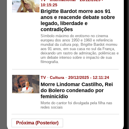
10:15:25
Brigitte Bardot morre aos 91
anos e reacende debate sobre
legado, liberdade e
contradições
Símbolo máximo do erotismo no cinema
europeu dos anos 1950 e 1960 e referência
mundial da cultura pop, Brigitte Bardot morreu
aos 91 anos, em sua casa no sul da França,
deixando um rastro de admiração, polêmicas e
um debate intenso sobre o impacto de sua
filmografia.
TV
-
Cultura
-
20/12/2025 - 12:11:24
Morre Lindomar Castilho, Rei
do Bolero condenado por
feminicídio
Morte do cantor foi divulgada pela filha nas
redes sociais
Próxima (Posterior)