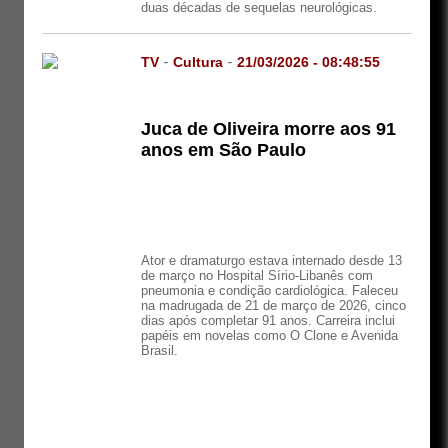
duas décadas de sequelas neurológicas.
TV
-
Cultura
-
21/03/2026 - 08:48:55
Juca de Oliveira morre aos 91
anos em São Paulo
Ator e dramaturgo estava internado desde 13
de março no Hospital Sírio-Libanês com
pneumonia e condição cardiológica. Faleceu
na madrugada de 21 de março de 2026, cinco
dias após completar 91 anos. Carreira inclui
papéis em novelas como O Clone e Avenida
Brasil.