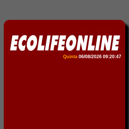
Quinta
06/08/2026
09:20:47