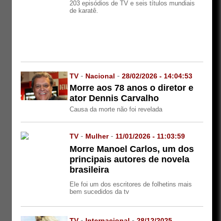
203 episódios de TV e seis títulos mundiais
de karatê.
TV
-
Nacional
-
28/02/2026 - 14:04:53
Morre aos 78 anos o diretor e
ator Dennis Carvalho
Causa da morte não foi revelada
TV
-
Mulher
-
11/01/2026 - 11:03:59
Morre Manoel Carlos, um dos
principais autores de novela
brasileira
Ele foi um dos escritores de folhetins mais
bem sucedidos da tv
TV
-
Internacional
-
28/12/2025 -