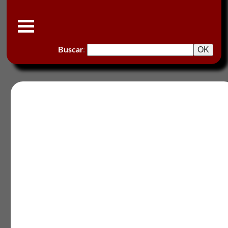
Buscar
: