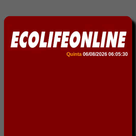
Quinta
06/08/2026
06:05:30