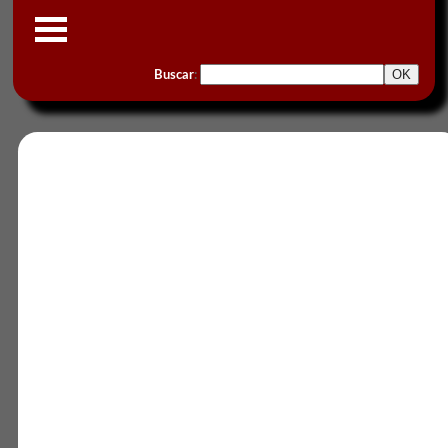
Buscar
: