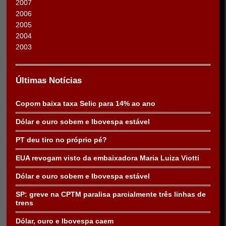
2007
2006
2005
2004
2003
Últimas Notícias
Copom baixa taxa Selic para 14% ao ano
Dólar e ouro sobem e Ibovespa estável
PT deu tiro no próprio pé?
EUA revogam visto da embaixadora Maria Luiza Viotti
Dólar e ouro sobem e Ibovespa estável
SP: greve na CPTM paralisa parcialmente três linhas de
trens
Dólar, ouro e Ibovespa caem