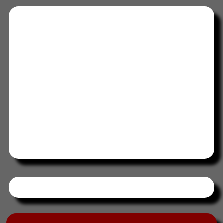
Tweets by HORAABCD