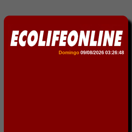
Domingo
09/08/2026
03:26:48