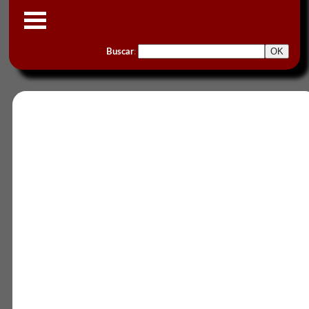
Buscar
: