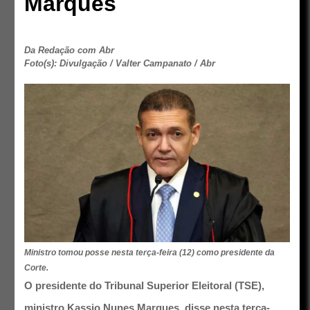
Marques
Da Redação com Abr
Foto(s): Divulgação / Valter Campanato / Abr
Ministro tomou posse nesta terça-feira (12) como presidente da
Corte.
O presidente do Tribunal Superior Eleitoral (TSE),
ministro Kassio Nunes Marques, disse nesta terça-