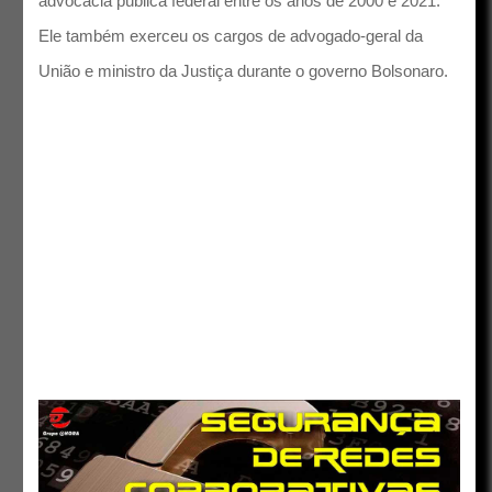
advocacia pública federal entre os anos de 2000 e 2021.
Ele também exerceu os cargos de advogado-geral da
União e ministro da Justiça durante o governo Bolsonaro.