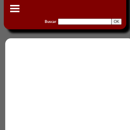
Buscar
: