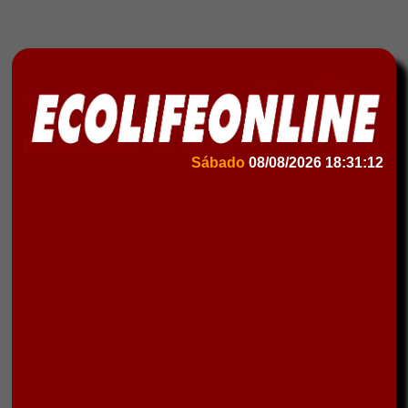
Sábado
08/08/2026
18:31:12