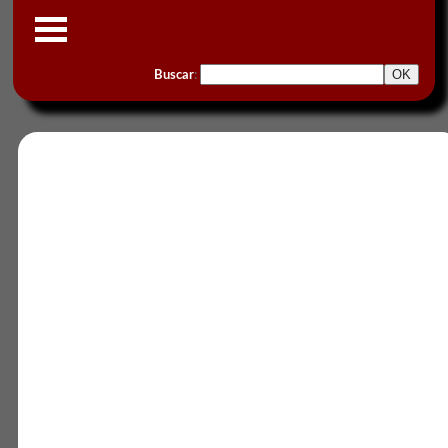
Buscar
: