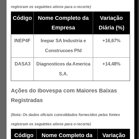
registram os seguintes ativos para o recorte)
Código
Nome Completo da
Variação
Empresa
Diária (%)
INEP4F
Inepar SA Industria e
+16,67%
Construcoes Pfd
DASA3
Diagnosticos da America
+14,48%
S.A.
Ações do Ibovespa com Maiores Baixas
Registradas
(Nota: Os dados oficiais consolidados fornecidos pelas fontes
registram os seguintes ativos para o recorte)
Código
Nome Completo da
Variação