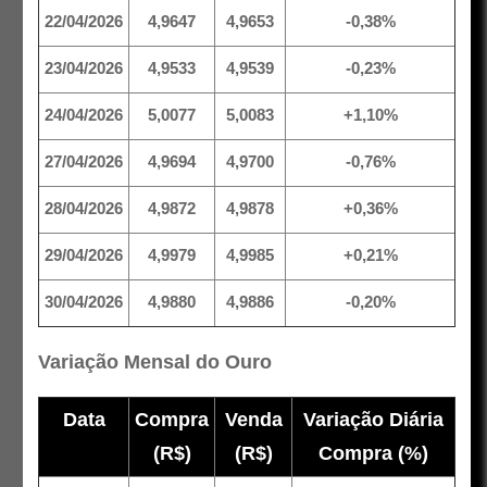
22/04/2026
4,9647
4,9653
-0,38%
23/04/2026
4,9533
4,9539
-0,23%
24/04/2026
5,0077
5,0083
+1,10%
27/04/2026
4,9694
4,9700
-0,76%
28/04/2026
4,9872
4,9878
+0,36%
29/04/2026
4,9979
4,9985
+0,21%
30/04/2026
4,9880
4,9886
-0,20%
Variação Mensal do Ouro
Data
Compra
Venda
Variação Diária
(R$)
(R$)
Compra (%)