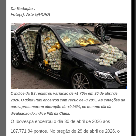
Da Redação .
Foto(s): Arte @HORA
O índice da B3 registrou variação de +1,70% em 30 de abril de
2026. O dólar Ptax encerrou com recuo de -0,20%. As cotações do
ouro apresentaram alteração de +0,96%, no mesmo dia da
divulgação do índice PMI da China.
O Ibovespa encerrou o dia 30 de abril de 2026 aos
187.771,94 pontos. No pregão de 29 de abril de 2026, o