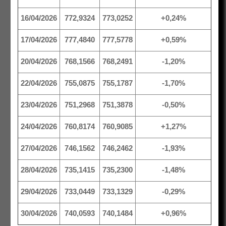
16/04/2026
772,9324
773,0252
+0,24%
17/04/2026
777,4840
777,5778
+0,59%
20/04/2026
768,1566
768,2491
-1,20%
22/04/2026
755,0875
755,1787
-1,70%
23/04/2026
751,2968
751,3878
-0,50%
24/04/2026
760,8174
760,9085
+1,27%
27/04/2026
746,1562
746,2462
-1,93%
28/04/2026
735,1415
735,2300
-1,48%
29/04/2026
733,0449
733,1329
-0,29%
30/04/2026
740,0593
740,1484
+0,96%