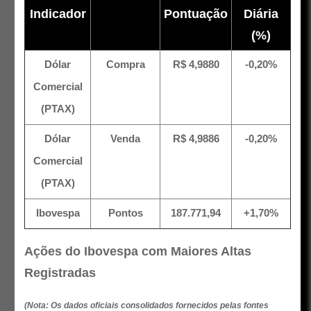
Indicador
Pontuação
Diária
(%)
Dólar
Compra
R$ 4,9880
-0,20%
Comercial
(PTAX)
Dólar
Venda
R$ 4,9886
-0,20%
Comercial
(PTAX)
Ibovespa
Pontos
187.771,94
+1,70%
Ações do Ibovespa com Maiores Altas
Registradas
(Nota: Os dados oficiais consolidados fornecidos pelas fontes