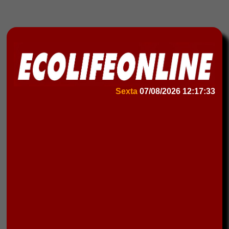
Sexta
07/08/2026
12:17:33