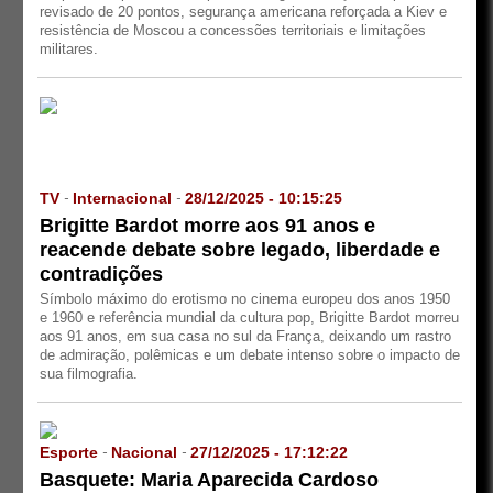
revisado de 20 pontos, segurança americana reforçada a Kiev e
resistência de Moscou a concessões territoriais e limitações
militares.
TV
Internacional
28/12/2025 - 10:15:25
-
-
Brigitte Bardot morre aos 91 anos e
reacende debate sobre legado, liberdade e
contradições
Símbolo máximo do erotismo no cinema europeu dos anos 1950
e 1960 e referência mundial da cultura pop, Brigitte Bardot morreu
aos 91 anos, em sua casa no sul da França, deixando um rastro
de admiração, polêmicas e um debate intenso sobre o impacto de
sua filmografia.
Esporte
Nacional
27/12/2025 - 17:12:22
-
-
Basquete: Maria Aparecida Cardoso