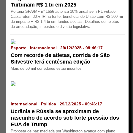
Turbinam R$ 1 bi em 2025
Portaria SPA/MF nº 1656 autoriza 10% anual sem PL vetado;
Caixa retém 30% IR na fonte, beneficiando União com R$ 300 mi
de imposto + R$ 1,4 bi em fundos sociais. Detalhes completos
de arrecadação, impostos e divisão legislativa.
Esporte
Internacional
29/12/2025 - 09:46:17
-
-
Com recorde de atletas, corrida de São
Silvestre terá centésima edição
Mais de 50 mil corredores estão inscritos
Internacional
Politica
29/12/2025 - 09:46:17
-
-
Ucrânia e Rússia se aproximam de
rascunho de acordo sob forte pressão dos
EUA de Trump
Proposta de paz mediada por Washington avança com plano