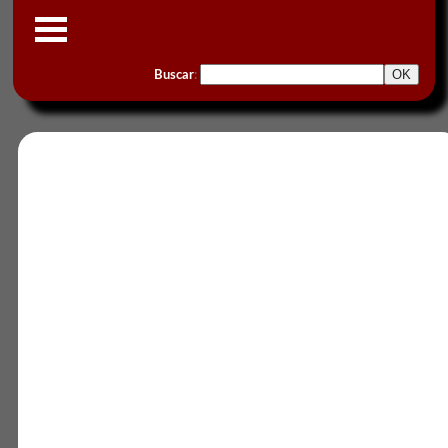
Buscar
: