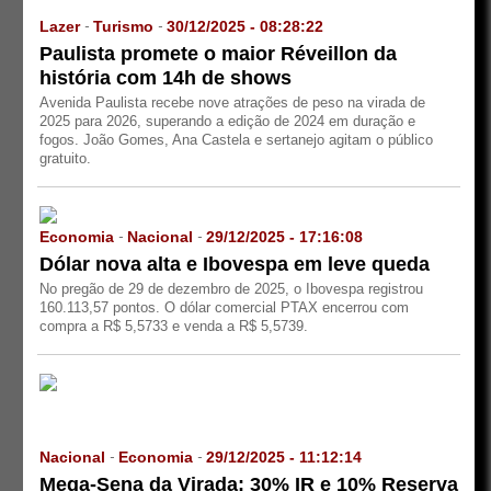
Lazer
Turismo
30/12/2025 - 08:28:22
-
-
Paulista promete o maior Réveillon da
história com 14h de shows
Avenida Paulista recebe nove atrações de peso na virada de
2025 para 2026, superando a edição de 2024 em duração e
fogos. João Gomes, Ana Castela e sertanejo agitam o público
gratuito.
Economia
Nacional
29/12/2025 - 17:16:08
-
-
Dólar nova alta e Ibovespa em leve queda
No pregão de 29 de dezembro de 2025, o Ibovespa registrou
160.113,57 pontos. O dólar comercial PTAX encerrou com
compra a R$ 5,5733 e venda a R$ 5,5739.
Nacional
Economia
29/12/2025 - 11:12:14
-
-
Mega-Sena da Virada: 30% IR e 10% Reserva