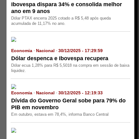
Ibovespa dispara 34% e consolida melhor
ano em 9 anos
Dólar PTAX encerra 2025 cotado a R$ 5,48 após queda
acumulada de 11,17% no ano.
Economia
Nacional
30/12/2025 - 17:29:59
-
-
Dólar despenca e Ibovespa recupera
Dólar ecua 1,28% para R$ 5,5018 na compra em sessão de baixa
liquidez.
Economia
Nacional
30/12/2025 - 12:19:33
-
-
Dívida do Governo Geral sobe para 79% do
PIB em novembro
Em outubro, estava em 78,4%, informa Banco Central