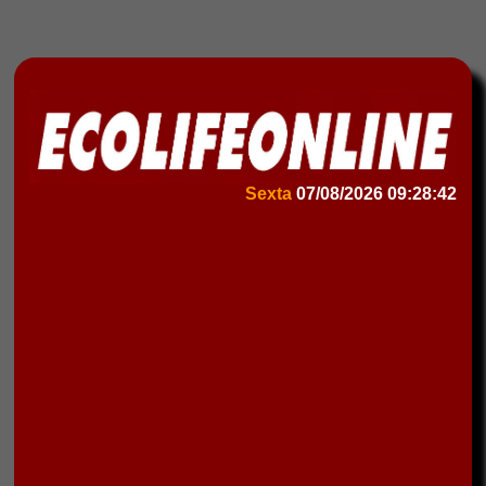
Sexta
07/08/2026
09:28:42