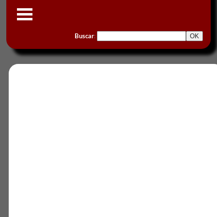
Buscar
: