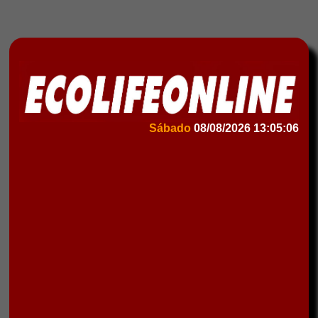
Sábado
08/08/2026
13:05:06