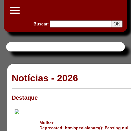
Buscar
:
Notícias - 2026
Destaque
-
Mulher
Deprecated
: htmlspecialchars(): Passing null 