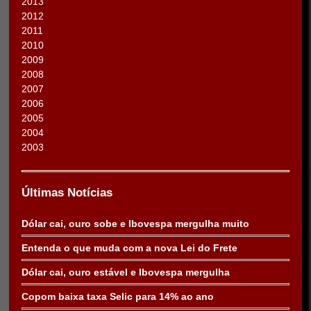
2013
2012
2011
2010
2009
2008
2007
2006
2005
2004
2003
Últimas Notícias
Dólar cai, ouro sobe e Ibovespa mergulha muito
Entenda o que muda com a nova Lei do Frete
Dólar cai, ouro estável e Ibovespa mergulha
Copom baixa taxa Selic para 14% ao ano