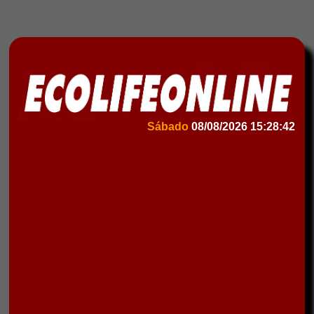
Sábado
08/08/2026
15:28:42