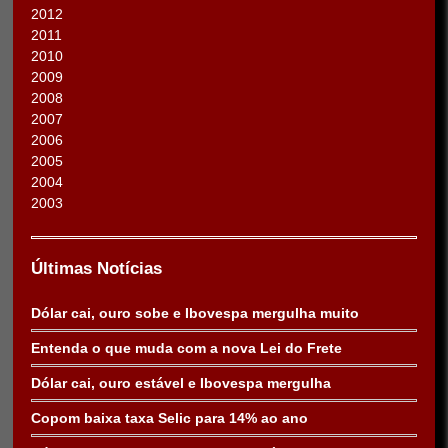
2012
2011
2010
2009
2008
2007
2006
2005
2004
2003
Últimas Notícias
Dólar cai, ouro sobe e Ibovespa mergulha muito
Entenda o que muda com a nova Lei do Frete
Dólar cai, ouro estável e Ibovespa mergulha
Copom baixa taxa Selic para 14% ao ano