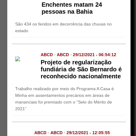
Enchentes matam 24
pessoas na Bahia
São 434 os feridos em decorrência das chuvas no
estado
-
-
ABCD
ABCD
29/12/2021 - 06:54:12
Projeto de regularização
fundiária de São Bernardo é
reconhecido nacionalmente
Trabalho realizado por meio do Programa A Casa é
Minha em assentamentos precários em áreas de
mananciais foi premiado com o “Selo do Mérito de
2021”
-
-
ABCD
ABCD
29/12/2021 - 12:05:55