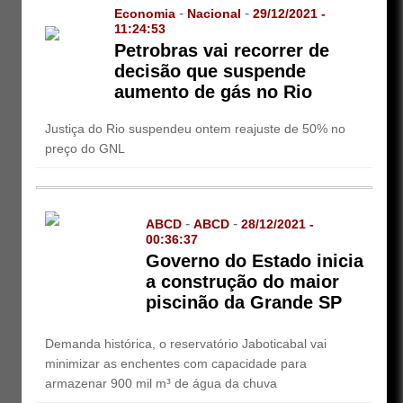
-
-
Economia
Nacional
29/12/2021 -
11:24:53
Petrobras vai recorrer de
decisão que suspende
aumento de gás no Rio
Justiça do Rio suspendeu ontem reajuste de 50% no
preço do GNL
-
-
ABCD
ABCD
28/12/2021 -
00:36:37
Governo do Estado inicia
a construção do maior
piscinão da Grande SP
Demanda histórica, o reservatório Jaboticabal vai
minimizar as enchentes com capacidade para
armazenar 900 mil m³ de água da chuva