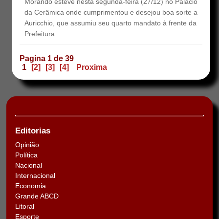
Morando esteve nesta segunda-feira (27/12) no Palácio
da Cerâmica onde cumprimentou e desejou boa sorte a
Auricchio, que assumiu seu quarto mandato à frente da
Prefeitura
Pagina 1 de 39
1
[2]
[3]
[4]
Proxima
Editorias
Opinião
Política
Nacional
Internacional
Economia
Grande ABCD
Litoral
Esporte