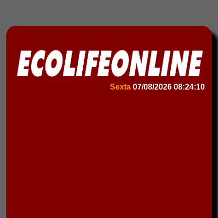
Sexta
07/08/2026
08:24:10