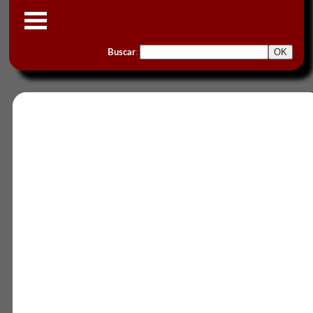
Buscar
: