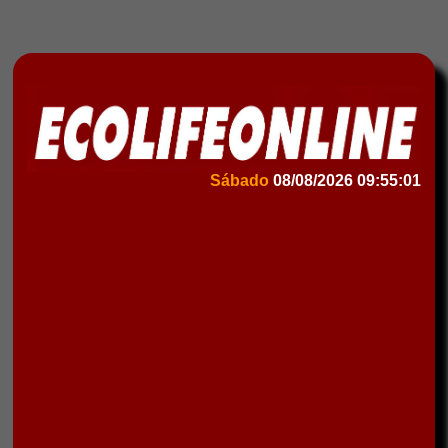
Sábado
08/08/2026
09:55:01