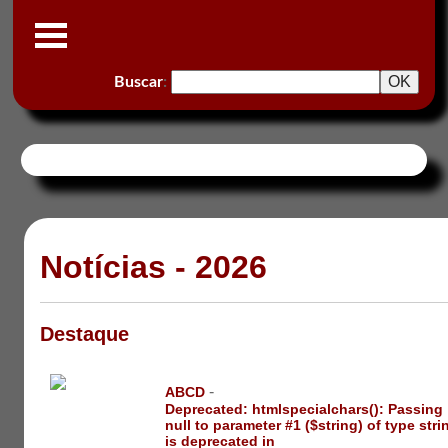
Buscar
:
Notícias - 2026
Destaque
-
ABCD
Deprecated
: htmlspecialchars(): Passing
null to parameter #1 ($string) of type stri
is deprecated in