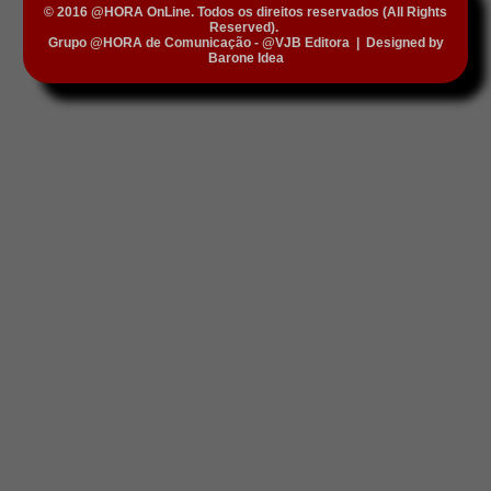
© 2016 @HORA OnLine. Todos os direitos reservados (All Rights
Reserved).
Grupo @HORA de Comunicação - @VJB Editora
|
Designed by
Barone Idea