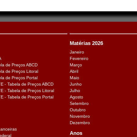
Matérias 2026
Janeiro
A
Fevereiro
la de Preços ABCD
Março
a de Preços Litoral
Abril
a de Preços Portal
Maio
 - Tabela de Preços ABCD
Junho
- Tabela de Preços Litoral
Julho
- Tabela de Preços Portal
Agosto
Setembro
Outubro
Novembro
Dezembro
nanceiras
Anos
ederal