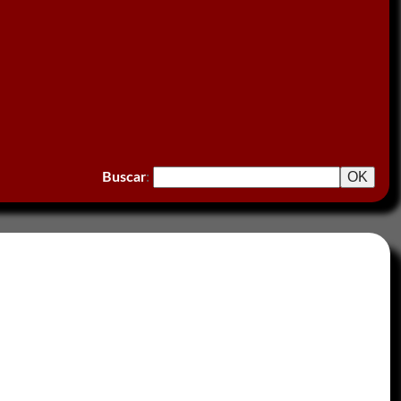
Buscar
: