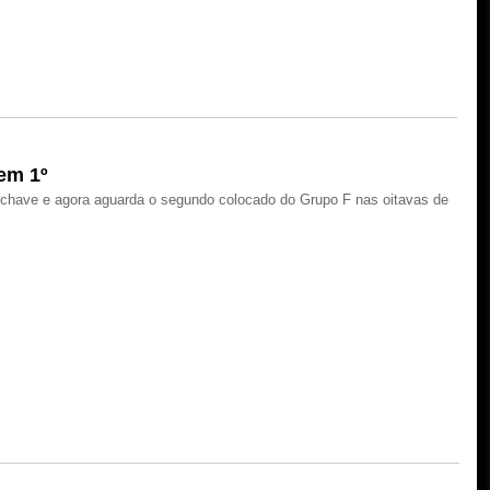
 em 1º
a chave e agora aguarda o segundo colocado do Grupo F nas oitavas de