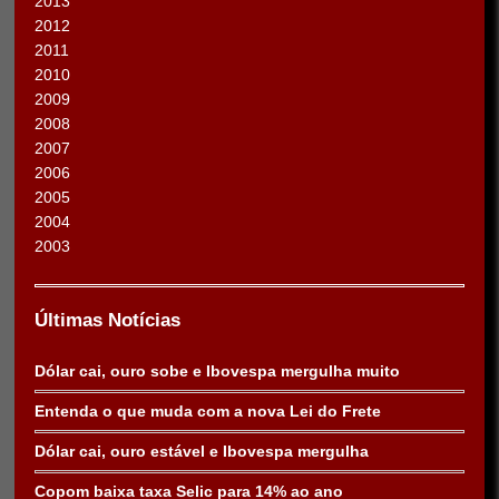
2013
2012
2011
2010
2009
2008
2007
2006
2005
2004
2003
Últimas Notícias
Dólar cai, ouro sobe e Ibovespa mergulha muito
Entenda o que muda com a nova Lei do Frete
Dólar cai, ouro estável e Ibovespa mergulha
Copom baixa taxa Selic para 14% ao ano