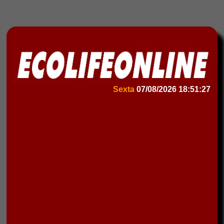
Sexta
07/08/2026
18:51:27