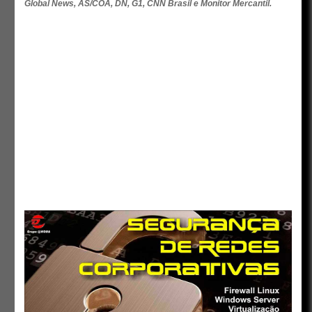
Global News, AS/COA, DN, G1, CNN Brasil e Monitor Mercantil.