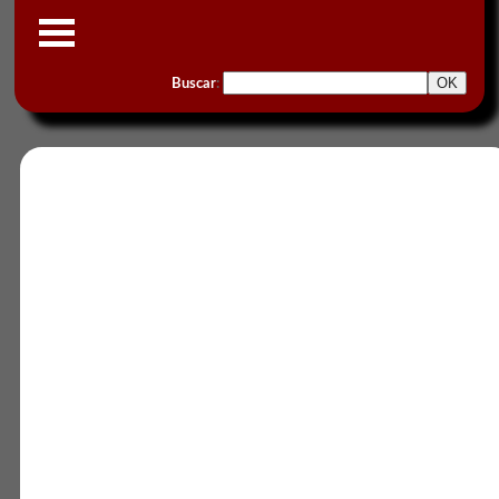
Buscar
: