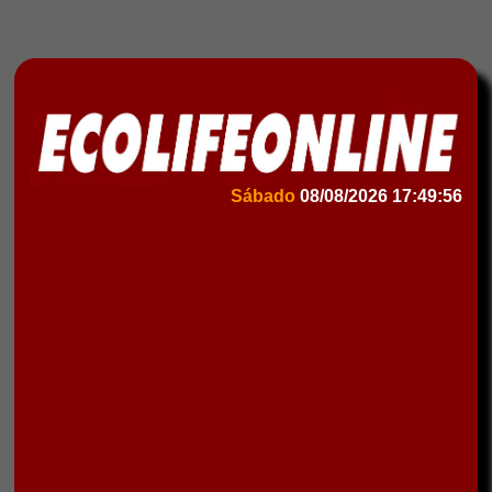
Sábado
08/08/2026
17:49:56