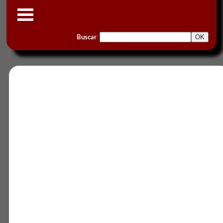
Buscar
: