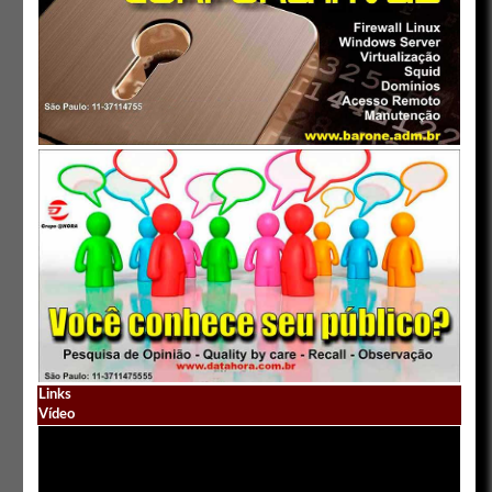
Links
Vídeo