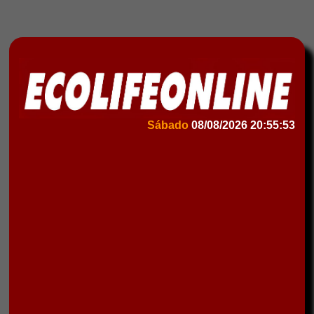
Sábado
08/08/2026
20:55:53