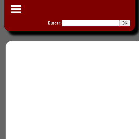
Buscar
: