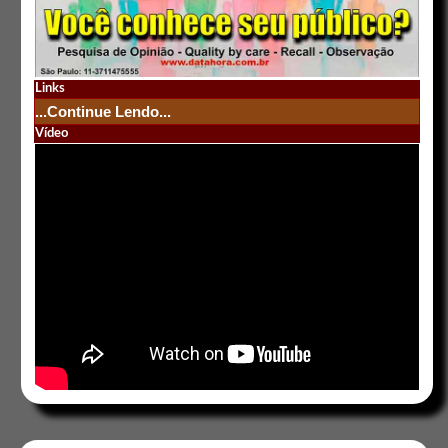
Links
...Continue Lendo...
Vídeo