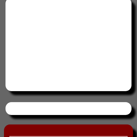
Tweets by HORAABCD