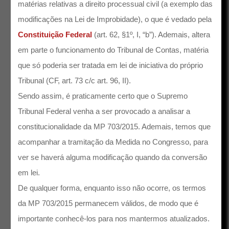
matérias relativas a direito processual civil (a exemplo das
modificações na Lei de Improbidade), o que é vedado pela
Constituição Federal
(art. 62, §1º, I, “b”). Ademais, altera
em parte o funcionamento do Tribunal de Contas, matéria
que só poderia ser tratada em lei de iniciativa do próprio
Tribunal (CF, art. 73 c/c art. 96, II).
Sendo assim, é praticamente certo que o Supremo
Tribunal Federal venha a ser provocado a analisar a
constitucionalidade da MP 703/2015. Ademais, temos que
acompanhar a tramitação da Medida no Congresso, para
ver se haverá alguma modificação quando da conversão
em lei.
De qualquer forma, enquanto isso não ocorre, os termos
da MP 703/2015 permanecem válidos, de modo que é
importante conhecê-los para nos mantermos atualizados.